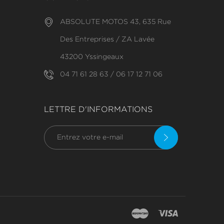
ABSOLUTE MOTOS 43, 635 Rue
Des Entreprises / ZA Lavée
43200 Yssingeaux
04 71 61 28 63 / 06 17 12 71 06
LETTRE D'INFORMATIONS