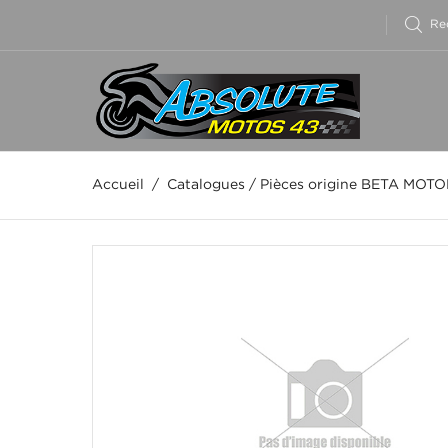
Accueil
/
Catalogues
/
Pièces origine BETA MOT