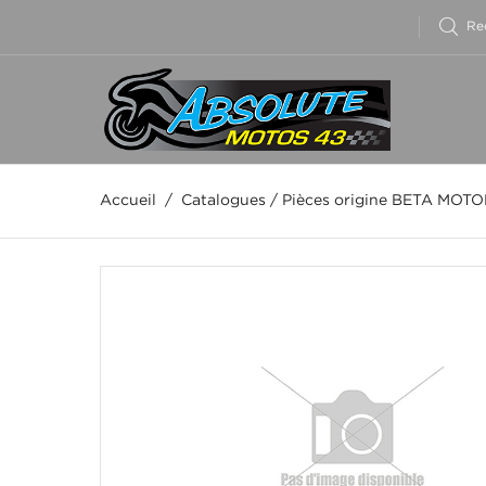
Accueil
/
Catalogues
/
Pièces origine BETA MOT