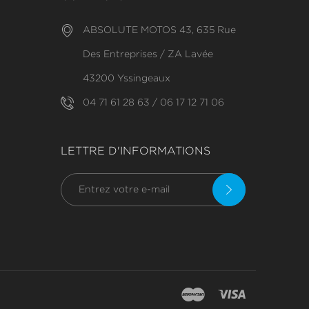
ABSOLUTE MOTOS 43, 635 Rue
Des Entreprises / ZA Lavée
43200 Yssingeaux
04 71 61 28 63 / 06 17 12 71 06
LETTRE D'INFORMATIONS