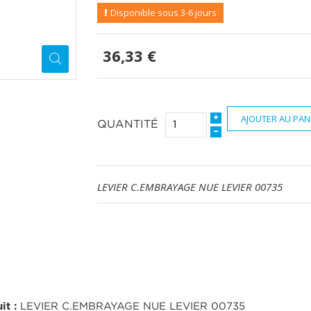
Disponible sous 3-6 jours
36,33 €
AJOUTER AU PAN
QUANTITÉ
LEVIER C.EMBRAYAGE NUE LEVIER 00735
it :
LEVIER C.EMBRAYAGE NUE LEVIER 00735