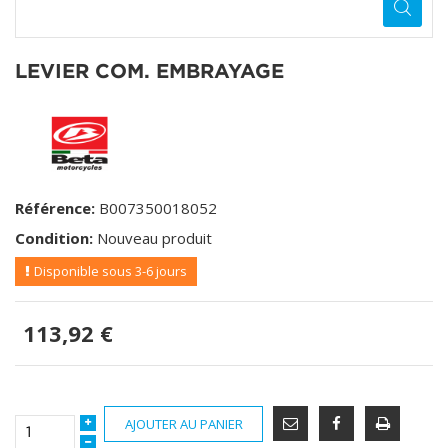
LEVIER COM. EMBRAYAGE
Référence:
B007350018052
Condition:
Nouveau produit
Disponible sous 3-6 jours
113,92 €
AJOUTER AU PANIER