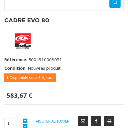
CADRE EVO 80
Référence:
B004310008051
Condition:
Nouveau produit
Disponible sous 3-6 jours
583,67 €
AJOUTER AU PANIER