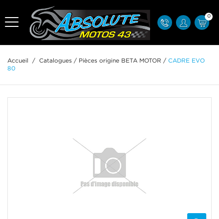
0
Accueil
/
Catalogues
/
Pièces origine BETA MOTOR
/
CADRE EVO
80