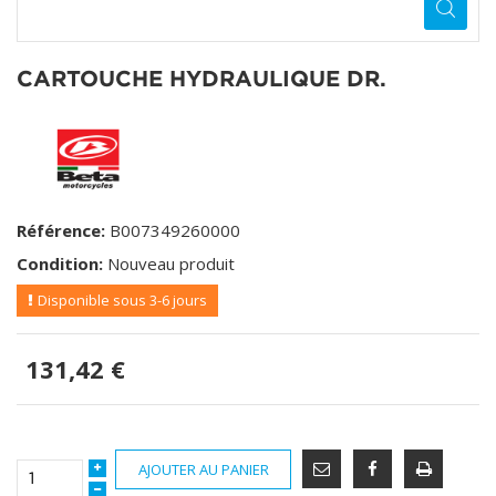
CARTOUCHE HYDRAULIQUE DR.
Référence:
B007349260000
Condition:
Nouveau produit
Disponible sous 3-6 jours
131,42 €
AJOUTER AU PANIER