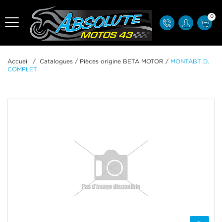
0
Accueil
/
Catalogues
/
Pièces origine BETA MOTOR
/
MONTABT D.
COMPLET