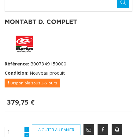
MONTABT D. COMPLET
Référence:
B007349150000
Condition:
Nouveau produit
Disponible sous 3-6 jours
379,75 €
AJOUTER AU PANIER