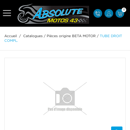
0
Accueil
/
Catalogues
/
Pièces origine BETA MOTOR
/
TUBE DROIT
COMPL.