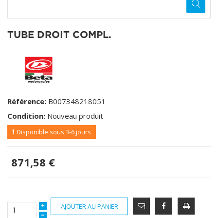
TUBE DROIT COMPL.
Référence:
B007348218051
Condition:
Nouveau produit
Disponible sous 3-6 jours
871,58 €
AJOUTER AU PANIER