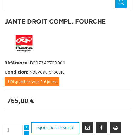
JANTE DROIT COMPL. FOURCHE
Référence:
B007342708000
Condition:
Nouveau produit
Disponible sous 3-6 jours
765,00 €
AJOUTER AU PANIER