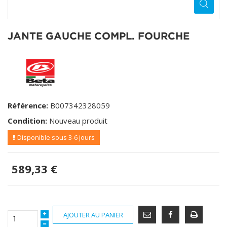
JANTE GAUCHE COMPL. FOURCHE
Référence:
B007342328059
Condition:
Nouveau produit
Disponible sous 3-6 jours
589,33 €
AJOUTER AU PANIER