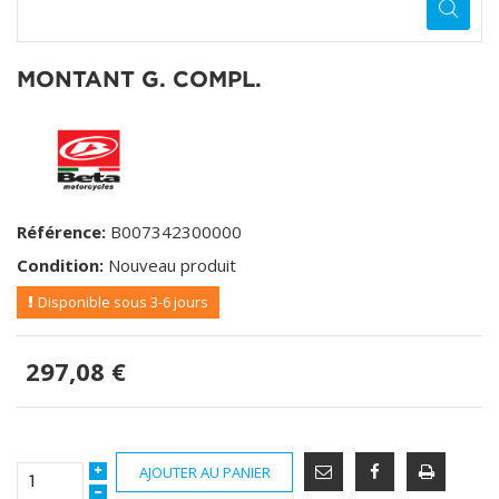
MONTANT G. COMPL.
Référence:
B007342300000
Condition:
Nouveau produit
Disponible sous 3-6 jours
297,08 €
AJOUTER AU PANIER