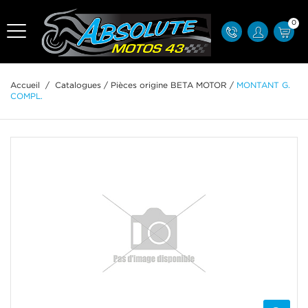
0
Accueil
/
Catalogues
/
Pièces origine BETA MOTOR
/
MONTANT G.
COMPL.