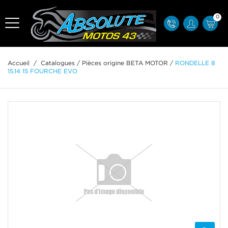
0
Accueil
/
Catalogues
/
Pièces origine BETA MOTOR
/
RONDELLE 8
15.14 15 FOURCHE EVO