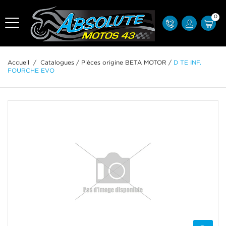
0
Accueil
/
Catalogues
/
Pièces origine BETA MOTOR
/
D TE INF.
FOURCHE EVO