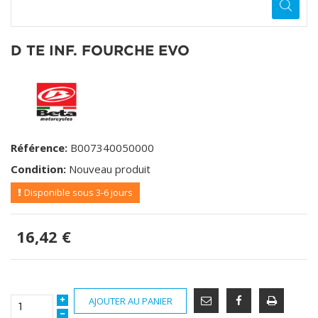
D TE INF. FOURCHE EVO
Référence:
B007340050000
Condition:
Nouveau produit
Disponible sous 3-6 jours
16,42 €
AJOUTER AU PANIER