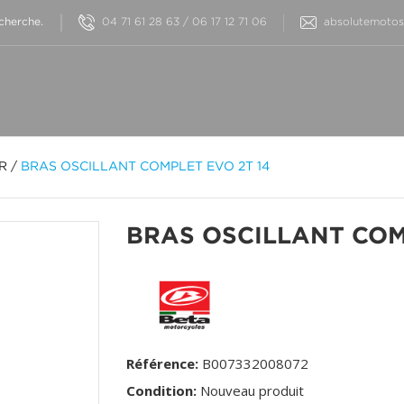
04 71 61 28 63 / 06 17 12 71 06
absolutemotos@
OR
/
BRAS OSCILLANT COMPLET EVO 2T 14
BRAS OSCILLANT COM
Référence:
B007332008072
Condition:
Nouveau produit