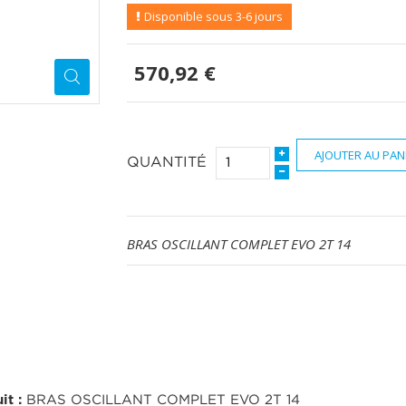
Disponible sous 3-6 jours
570,92 €
AJOUTER AU PAN
QUANTITÉ
BRAS OSCILLANT COMPLET EVO 2T 14
it :
BRAS OSCILLANT COMPLET EVO 2T 14