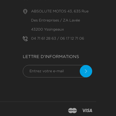
ABSOLUTE MOTOS 43, 635 Rue
Des Entreprises / ZA Lavée
43200 Yssingeaux
04 71 61 28 63 / 06 17 12 71 06
LETTRE D'INFORMATIONS