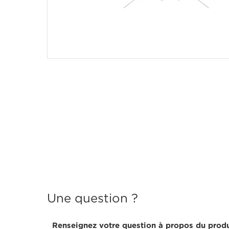
Une question ?
Renseignez votre question à propos du produ