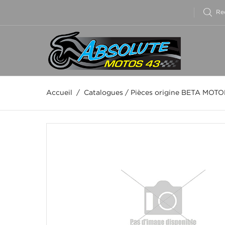
Accueil
/
Catalogues
/
Pièces origine BETA MOT