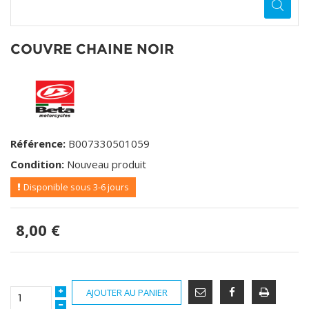
COUVRE CHAINE NOIR
Référence:
B007330501059
Condition:
Nouveau produit
Disponible sous 3-6 jours
8,00 €
AJOUTER AU PANIER