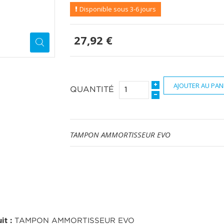
Disponible sous 3-6 jours
27,92 €
AJOUTER AU PAN
QUANTITÉ
TAMPON AMMORTISSEUR EVO
it :
TAMPON AMMORTISSEUR EVO