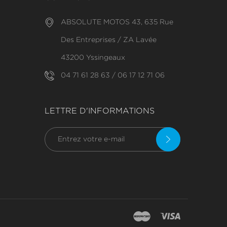
ABSOLUTE MOTOS 43, 635 Rue
Des Entreprises / ZA Lavée
43200 Yssingeaux
04 71 61 28 63 / 06 17 12 71 06
LETTRE D'INFORMATIONS