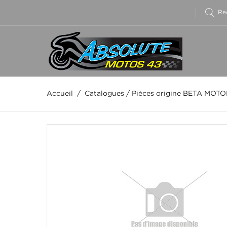
Accueil
/
Catalogues
/
Pièces origine BETA MOT