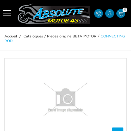
0
Accueil
/
Catalogues
/
Pièces origine BETA MOTOR
/
CONNECTING
ROD