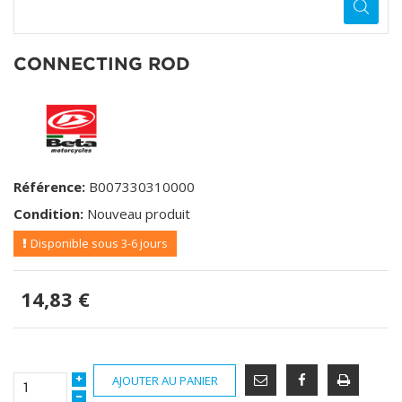
CONNECTING ROD
Référence:
B007330310000
Condition:
Nouveau produit
Disponible sous 3-6 jours
14,83 €
AJOUTER AU PANIER