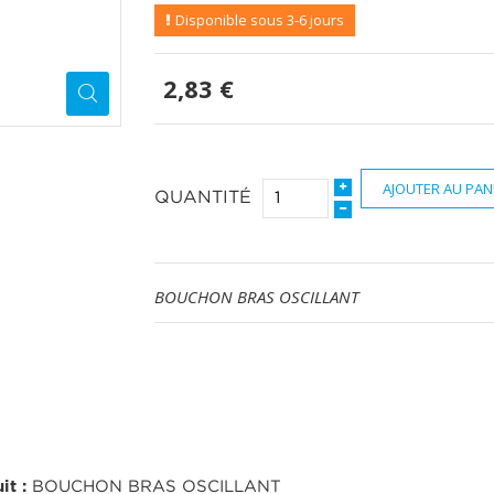
Disponible sous 3-6 jours
2,83 €
AJOUTER AU PAN
QUANTITÉ
BOUCHON BRAS OSCILLANT
it :
BOUCHON BRAS OSCILLANT