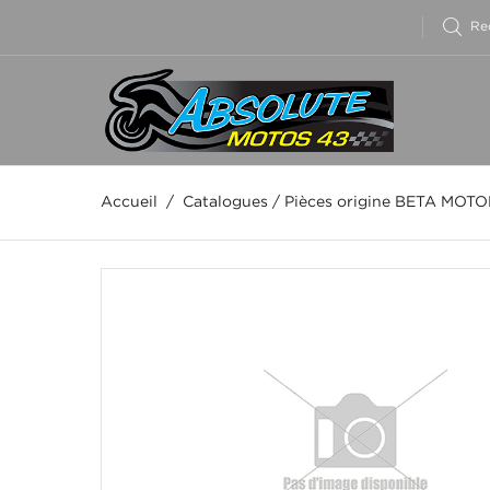
Accueil
/
Catalogues
/
Pièces origine BETA MOT