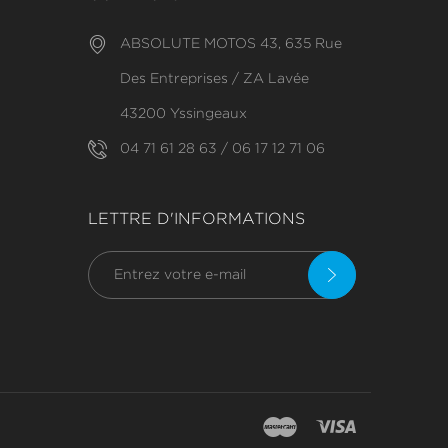
ABSOLUTE MOTOS 43, 635 Rue
Des Entreprises / ZA Lavée
43200 Yssingeaux
04 71 61 28 63 / 06 17 12 71 06
LETTRE D'INFORMATIONS