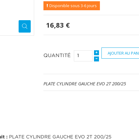
Disponible sous 3-6 jours
16,83 €
AJOUTER AU PAN
QUANTITÉ
PLATE CYLINDRE GAUCHE EVO 2T 200/25
it :
PLATE CYLINDRE GAUCHE EVO 2T 200/25