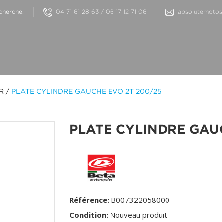
04 71 61 28 63 / 06 17 12 71 06
absolutemotos@
OR
/
PLATE CYLINDRE GAUCHE EVO 2T 200/25
PLATE CYLINDRE GAU
Référence:
B007322058000
Condition:
Nouveau produit