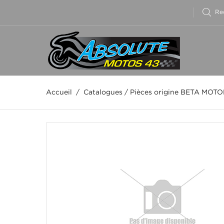
Accueil
/
Catalogues
/
Pièces origine BETA MOT