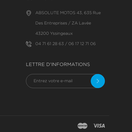
ABSOLUTE MOTOS 43, 635 Rue
Des Entreprises / ZA Lavée
43200 Yssingeaux
04 71 61 28 63 / 06 17 12 71 06
LETTRE D'INFORMATIONS