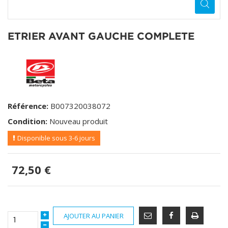
ETRIER AVANT GAUCHE COMPLETE
Référence:
B007320038072
Condition:
Nouveau produit
Disponible sous 3-6 jours
72,50 €
AJOUTER AU PANIER