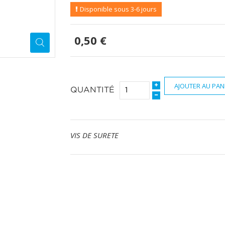
Disponible sous 3-6 jours
0,50 €
AJOUTER AU PAN
QUANTITÉ
VIS DE SURETE