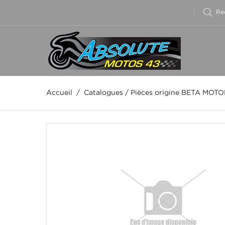
Accueil
/
Catalogues
/
Pièces origine BETA MOT