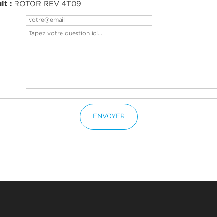
it :
ROTOR REV 4T09
ENVOYER