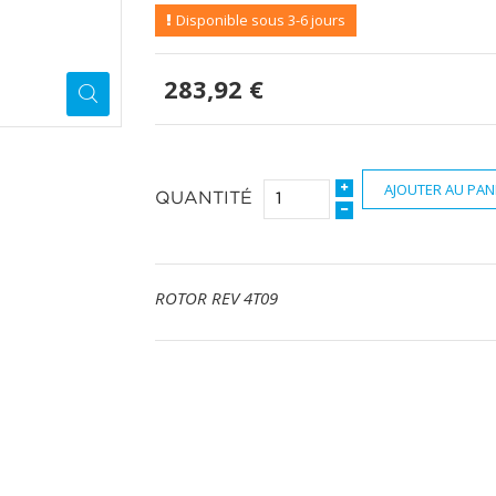
Disponible sous 3-6 jours
283,92 €
AJOUTER AU PAN
QUANTITÉ
ROTOR REV 4T09