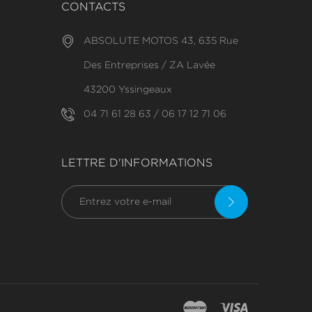
CONTACTS
ABSOLUTE MOTOS 43, 635 Rue
Des Entreprises / ZA Lavée
43200 Yssingeaux
04 71 61 28 63 / 06 17 12 71 06
LETTRE D'INFORMATIONS