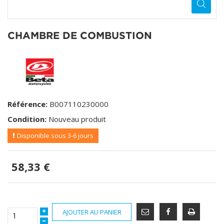
CHAMBRE DE COMBUSTION
Référence:
B007110230000
Condition:
Nouveau produit
Disponible sous 3-6 jours
58,33 €
AJOUTER AU PANIER