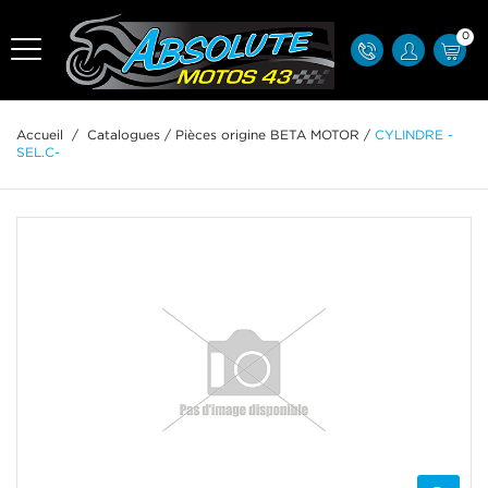
0
Accueil
/
Catalogues
/
Pièces origine BETA MOTOR
/
CYLINDRE -
SEL.C-