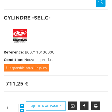
CYLINDRE -SEL.C-
Référence:
B00711013000C
Condition:
Nouveau produit
Disponible sous 3-6 jours
711,25 €
AJOUTER AU PANIER