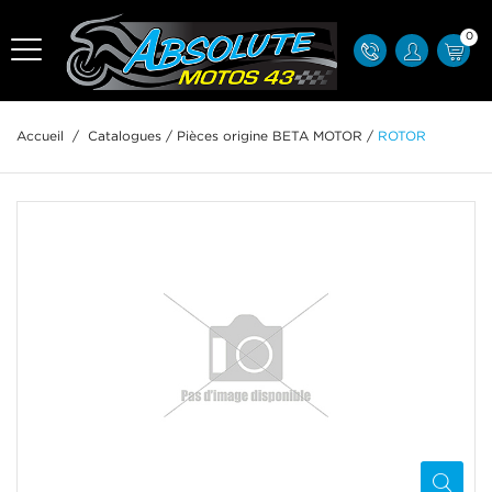
0
Accueil
/
Catalogues
/
Pièces origine BETA MOTOR
/
ROTOR