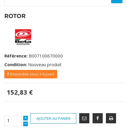
ROTOR
Référence:
B007100670000
Condition:
Nouveau produit
Disponible sous 3-6 jours
152,83 €
AJOUTER AU PANIER