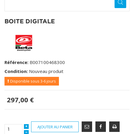
BOITE DIGITALE
Référence:
B007100468300
Condition:
Nouveau produit
Disponible sous 3-6 jours
297,00 €
AJOUTER AU PANIER