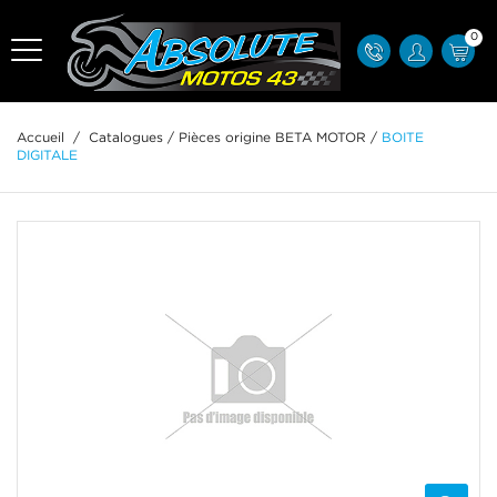
0
Accueil
/
Catalogues
/
Pièces origine BETA MOTOR
/
BOITE
DIGITALE