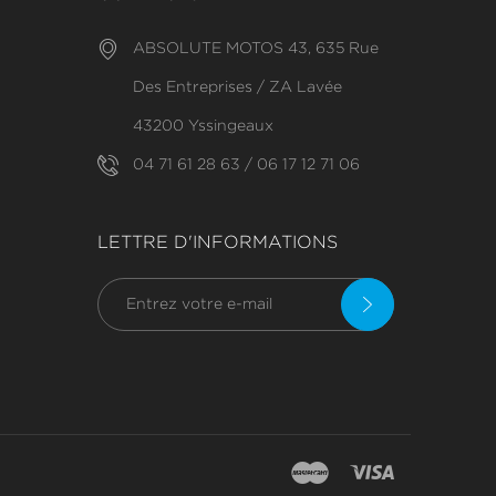
ABSOLUTE MOTOS 43, 635 Rue
Des Entreprises / ZA Lavée
43200 Yssingeaux
04 71 61 28 63 / 06 17 12 71 06
LETTRE D'INFORMATIONS