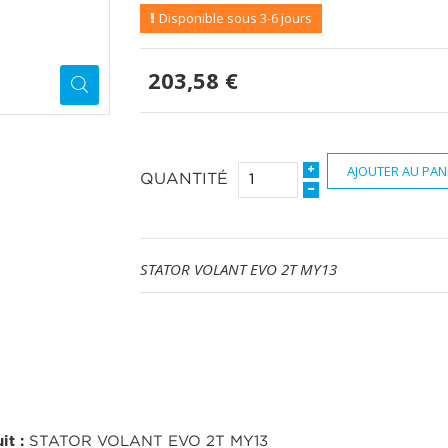
Disponible sous 3-6 jours
203,58 €
AJOUTER AU PAN
QUANTITÉ
STATOR VOLANT EVO 2T MY13
it :
STATOR VOLANT EVO 2T MY13