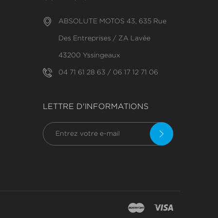
ABSOLUTE MOTOS 43, 635 Rue
Des Entreprises / ZA Lavée
43200 Yssingeaux
04 71 61 28 63 / 06 17 12 71 06
LETTRE D'INFORMATIONS