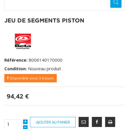
JEU DE SEGMENTS PISTON
Référence:
B006140170000
Condition:
Nouveau produit
Disponible sous 3-6 jours
94,42 €
AJOUTER AU PANIER