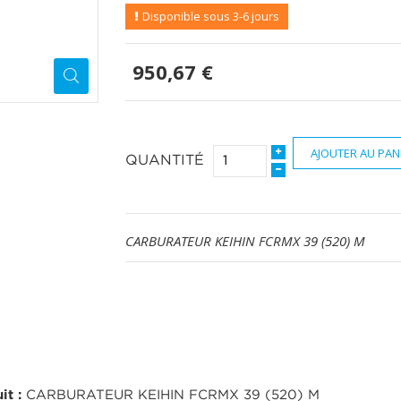
Disponible sous 3-6 jours
950,67 €
AJOUTER AU PAN
QUANTITÉ
CARBURATEUR KEIHIN FCRMX 39 (520) M
it :
CARBURATEUR KEIHIN FCRMX 39 (520) M