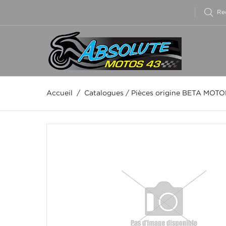
Accueil
/
Catalogues
/
Pièces origine BETA MOT