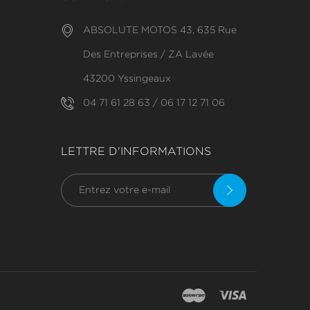
ABSOLUTE MOTOS 43, 635 Rue
Des Entreprises / ZA Lavée
43200 Yssingeaux
04 71 61 28 63 / 06 17 12 71 06
LETTRE D'INFORMATIONS