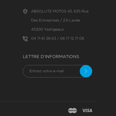
ABSOLUTE MOTOS 43, 635 Rue
Des Entreprises / ZA Lavée
43200 Yssingeaux
04 71 61 28 63 / 06 17 12 71 06
LETTRE D'INFORMATIONS