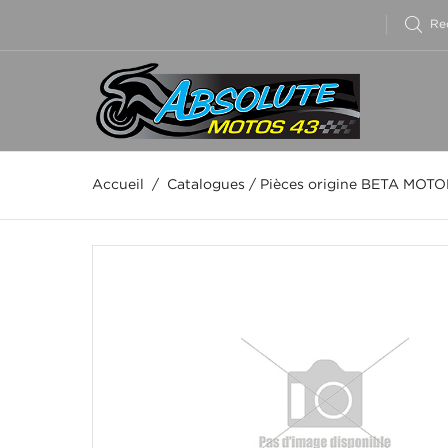
Accueil
/
Catalogues
/
Pièces origine BETA MOT