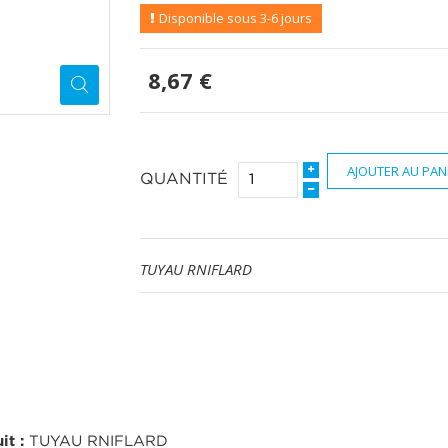
Disponible sous 3-6 jours
8,67 €
AJOUTER AU PAN
QUANTITÉ
TUYAU RNIFLARD
it :
TUYAU RNIFLARD