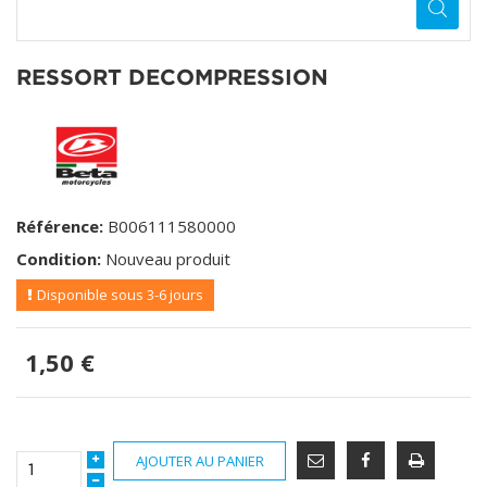
RESSORT DECOMPRESSION
Référence:
B006111580000
Condition:
Nouveau produit
Disponible sous 3-6 jours
1,50 €
AJOUTER AU PANIER