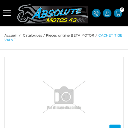
0
Accueil
/
Catalogues
/
Pièces origine BETA MOTOR
/
CACHET TIGE
VALVE