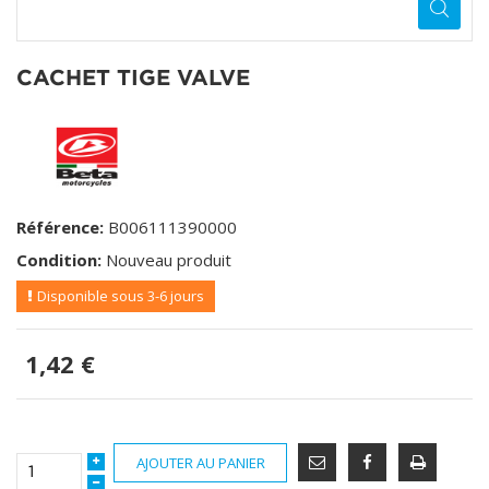
CACHET TIGE VALVE
Référence:
B006111390000
Condition:
Nouveau produit
Disponible sous 3-6 jours
1,42 €
AJOUTER AU PANIER