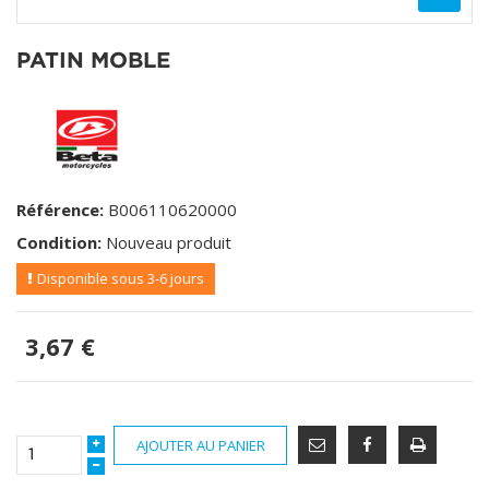
PATIN MOBLE
Référence:
B006110620000
Condition:
Nouveau produit
Disponible sous 3-6 jours
3,67 €
AJOUTER AU PANIER