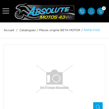
0
Accueil
/
Catalogues
/
Pièces origine BETA MOTOR
/
PATIN FIXE