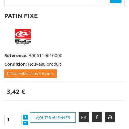
PATIN FIXE
Référence:
B006110610000
Condition:
Nouveau produit
Disponible sous 3-6 jours
3,42 €
AJOUTER AU PANIER