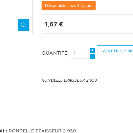
Disponible sous 3-6 jours
1,67 €
AJOUTER AU PAN
QUANTITÉ
RONDELLE EPAISSEUR 2 950
it :
RONDELLE EPAISSEUR 2 950