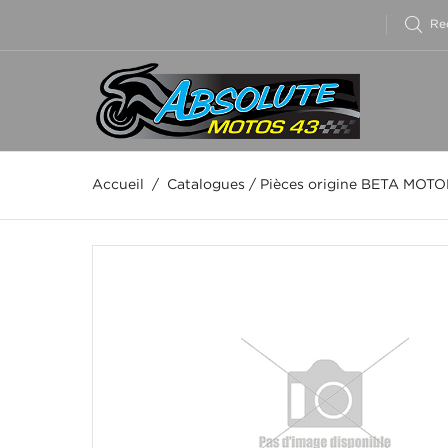
Accueil
/
Catalogues
/
Pièces origine BETA MOT