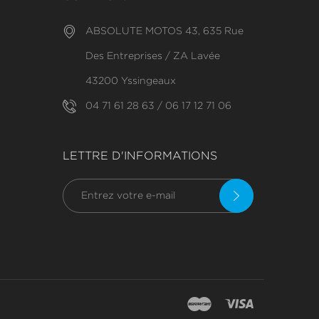
ABSOLUTE MOTOS 43, 635 Rue
Des Entreprises / ZA Lavée
43200 Yssingeaux
04 71 61 28 63 / 06 17 12 71 06
LETTRE D'INFORMATIONS