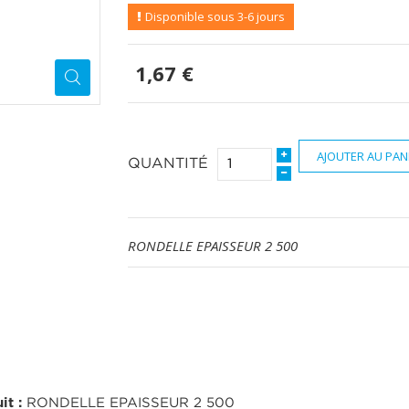
Disponible sous 3-6 jours
1,67 €
AJOUTER AU PAN
QUANTITÉ
RONDELLE EPAISSEUR 2 500
it :
RONDELLE EPAISSEUR 2 500