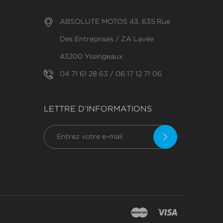
ABSOLUTE MOTOS 43, 635 Rue
Des Entreprises / ZA Lavée
43200 Yssingeaux
04 71 61 28 63 / 06 17 12 71 06
LETTRE D'INFORMATIONS