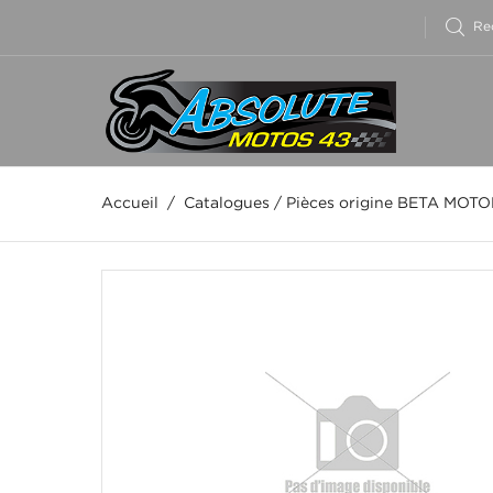
Accueil
/
Catalogues
/
Pièces origine BETA MOT