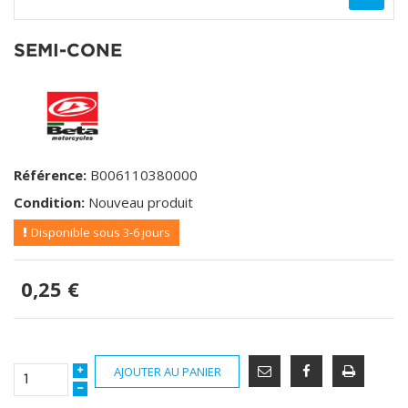
SEMI-CONE
Référence:
B006110380000
Condition:
Nouveau produit
Disponible sous 3-6 jours
0,25 €
AJOUTER AU PANIER