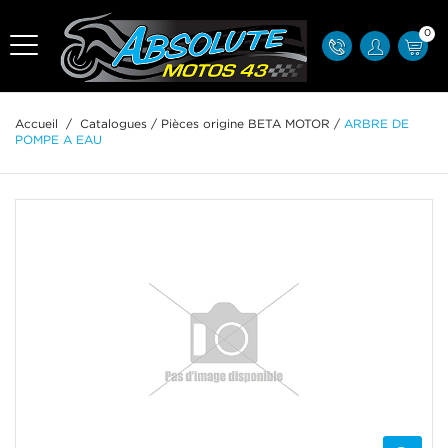
0
Accueil
/
Catalogues
/
Pièces origine BETA MOTOR
/
ARBRE DE
POMPE A EAU