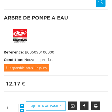
ARBRE DE POMPE A EAU
Référence:
B006090100000
Condition:
Nouveau produit
Disponible sous 3-6 jours
12,17 €
AJOUTER AU PANIER