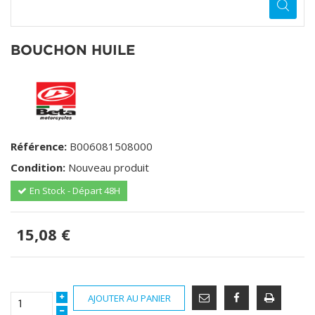
BOUCHON HUILE
Référence:
B006081508000
Condition:
Nouveau produit
En Stock - Départ 48H
15,08 €
AJOUTER AU PANIER