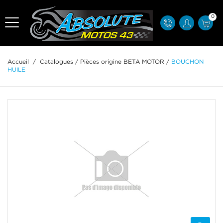
0
Accueil
/
Catalogues
/
Pièces origine BETA MOTOR
/
BOUCHON
HUILE