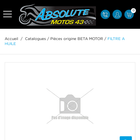
0
Accueil
/
Catalogues
/
Pièces origine BETA MOTOR
/
FILTRE A
HUILE