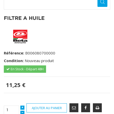
FILTRE A HUILE
Référence:
B006080700000
Condition:
Nouveau produit
En Stock - Départ 48H
11,25 €
AJOUTER AU PANIER