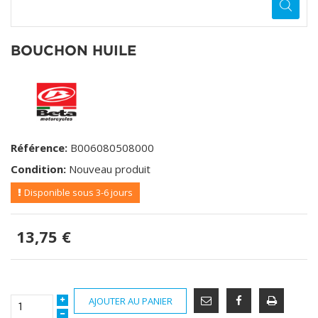
BOUCHON HUILE
Référence:
B006080508000
Condition:
Nouveau produit
Disponible sous 3-6 jours
13,75 €
AJOUTER AU PANIER