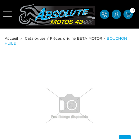
0
Accueil
/
Catalogues
/
Pièces origine BETA MOTOR
/
BOUCHON
HUILE