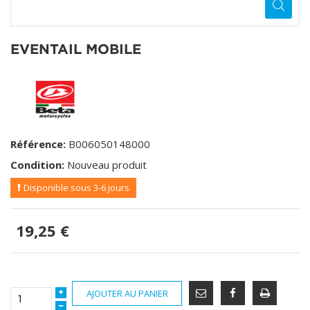
EVENTAIL MOBILE
Référence:
B006050148000
Condition:
Nouveau produit
Disponible sous 3-6 jours
19,25 €
AJOUTER AU PANIER