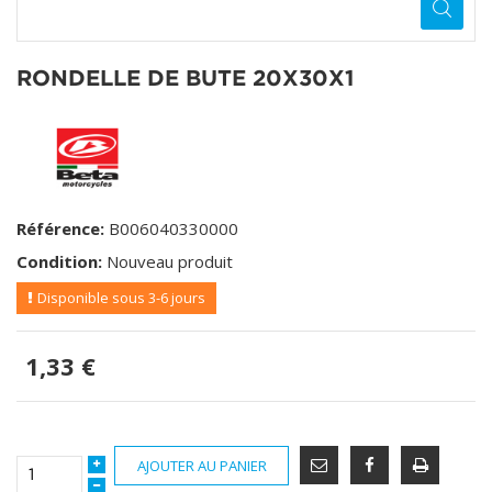
RONDELLE DE BUTE 20X30X1
Référence:
B006040330000
Condition:
Nouveau produit
Disponible sous 3-6 jours
1,33 €
AJOUTER AU PANIER