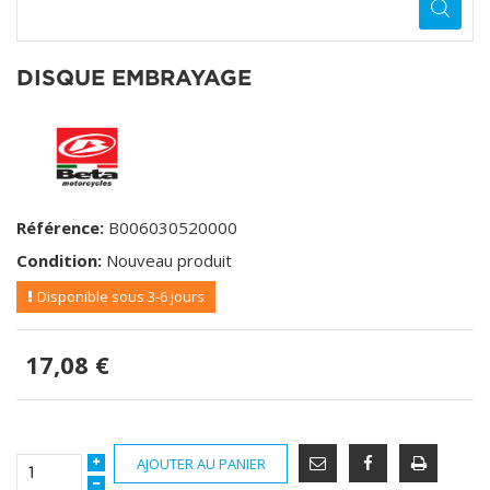
DISQUE EMBRAYAGE
Référence:
B006030520000
Condition:
Nouveau produit
Disponible sous 3-6 jours
17,08 €
AJOUTER AU PANIER