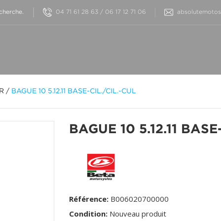
04 71 61 28 63 / 06 17 12 71 06
absolutemotos@
OR
/
BAGUE 10 5.12.11 BASE-CIL./CIL.-CUL
BAGUE 10 5.12.11 BASE
Référence:
B006020700000
Condition:
Nouveau produit