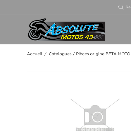
Accueil
/
Catalogues
/
Pièces origine BETA MOT