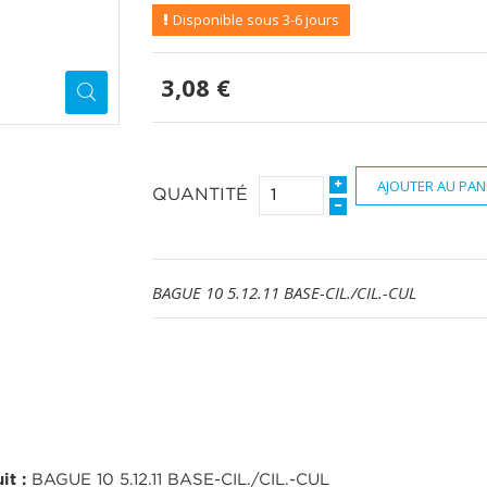
Disponible sous 3-6 jours
3,08 €
AJOUTER AU PAN
QUANTITÉ
BAGUE 10 5.12.11 BASE-CIL./CIL.-CUL
it :
BAGUE 10 5.12.11 BASE-CIL./CIL.-CUL