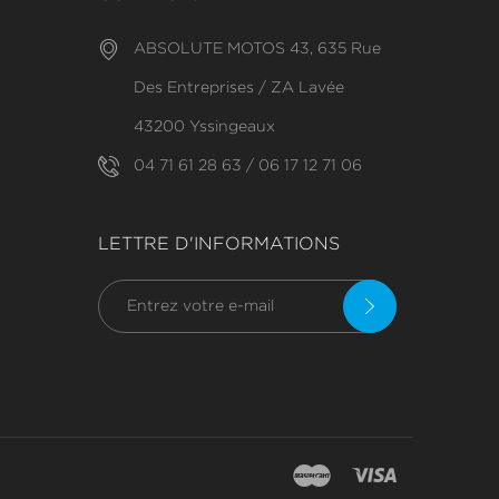
ABSOLUTE MOTOS 43, 635 Rue
Des Entreprises / ZA Lavée
43200 Yssingeaux
04 71 61 28 63 / 06 17 12 71 06
LETTRE D'INFORMATIONS