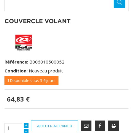
COUVERCLE VOLANT
Référence:
B006010500052
Condition:
Nouveau produit
Disponible sous 3-6 jours
64,83 €
AJOUTER AU PANIER