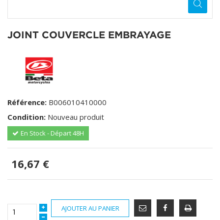
JOINT COUVERCLE EMBRAYAGE
Référence:
B006010410000
Condition:
Nouveau produit
En Stock - Départ 48H
16,67 €
AJOUTER AU PANIER