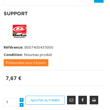
SUPPORT
Référence:
B007400435000
Condition:
Nouveau produit
Disponible sous 3-6 jours
7,67 €
AJOUTER AU PANIER