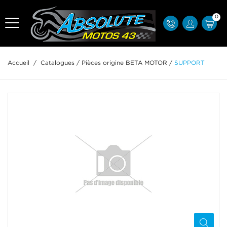
0
Accueil
/
Catalogues
/
Pièces origine BETA MOTOR
/
SUPPORT