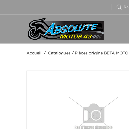
Accueil
/
Catalogues
/
Pièces origine BETA MOT