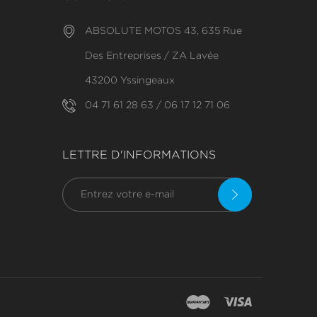
ABSOLUTE MOTOS 43, 635 Rue
Des Entreprises / ZA Lavée
43200 Yssingeaux
04 71 61 28 63 / 06 17 12 71 06
LETTRE D'INFORMATIONS