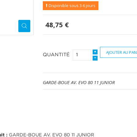
Disponible sous 3-6 jours
48,75 €
AJOUTER AU PAN
QUANTITÉ
GARDE-BOUE AV. EVO 80 11 JUNIOR
it :
GARDE-BOUE AV. EVO 80 11 JUNIOR