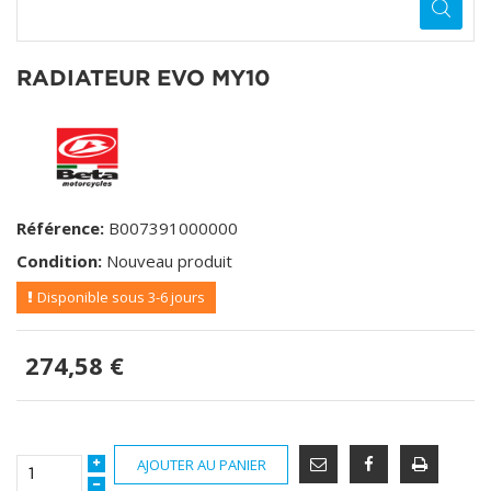
RADIATEUR EVO MY10
Référence:
B007391000000
Condition:
Nouveau produit
Disponible sous 3-6 jours
274,58 €
AJOUTER AU PANIER