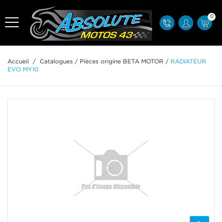
0
Accueil
/
Catalogues
/
Pièces origine BETA MOTOR
/
RADIATEUR
EVO MY10